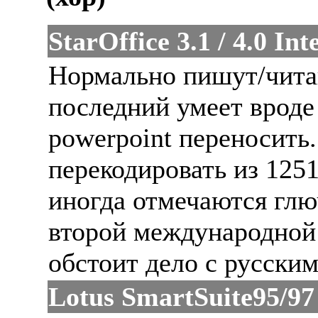
StarOffice 3.1 / 4.0 Int
Нормально пишут/читаю
последний умеет вроде 
powerpoint переносить.
перекодировать из 1251
иногда отмечаются глюч
второй международной 
обстоит дело с русски
Lotus SmartSuite95/97