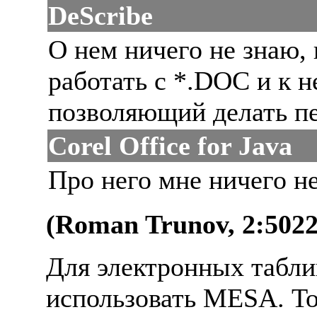
DeScribe
О нем ничего не знаю, 
работать с *.DOC и к н
позволяющий делать пе
Corel Office for Java
Про него мне ничего не
(Roman Trunov, 2:5022
Для электронных таблиц
использовать MESA. То