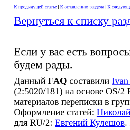
К предыдущей статье
|
К оглавлению раздела
|
К следующе
Вернуться к списку ра
Если у вас есть вопрос
будем рады.
Данный
FAQ
cоставили
Ivan
(2:5020/181) на основе OS/2
материалов переписки в груп
Оформление статей:
Николай
для RU/2:
Евгений Кулешов
.