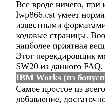
Все вроде ничего, при
lwp866.cst умеет норма
известными форматам
кодовые страницы. Во
наиболее приятная вещ
Этот перекдировщик мо
SW20 из данного FAQ.
IBM Works (из бонусп
Самое простое из всег
добавление, достаточно