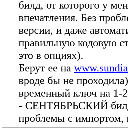
билд, от которого у м
впечатления. Без проб
версии, и даже автомат
правильную кодовую ст
это в опциях).
Берут ее на
www.sundia
вроде бы не проходила
временный ключ на 1-2
- СЕHТЯБРЬСКИЙ билд
проблемы с импортом, 