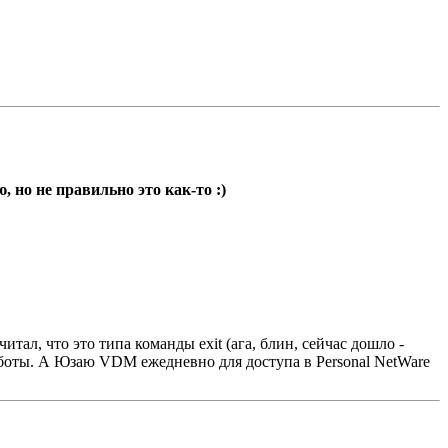
, но не пpавильно это как-то :)
ал, что это типа команды exit (ага, блин, сейчас дошло -
боты. А Юзаю VDM ежедневно для доступа в Personal NetWare