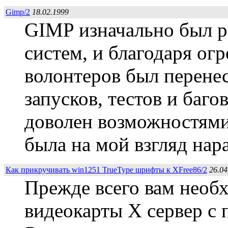
Gimp/2
18.02.1999
GIMP изначально был 
систем, и благодаря ог
волонтеров был перенес
запусков, тестов и багов
доволен возможностями
была на мой взгляд нара
Как прикручивать win1251 TrueType шрифты к XFree86/2
26.04
Прежде всего вам необх
видеокарты X сервер c