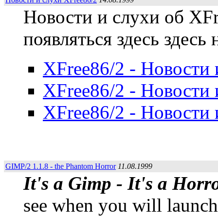
Новости и слухи об XFr
появляться здесь здес
XFree86/2 - Новости 
XFree86/2 - Новости 
XFree86/2 - Новости 
GIMP/2 1.1.8 - the Phantom Horror
11.08.1999
It's a Gimp - It's a Horr
see when you will launch