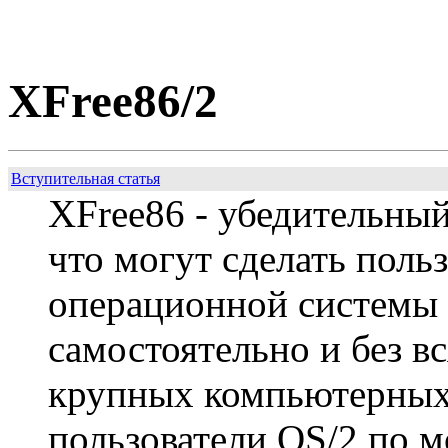
XFree86/2
Вступительная статья
ХFree86 - убедительный
что могут сделать поль
операционной системы
самостоятельно и без в
крупных компьютерных
пользователи OS/2 по 