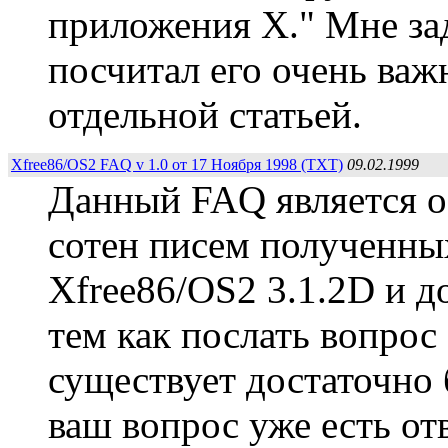
приложения Х." Мне за
посчитал его очень важ
отдельной статьей.
Xfree86/OS2 FAQ v 1.0 от 17 Ноября 1998 (TXT)
09.02.1999
Данный FAQ является о
сотен писем полученных
Xfree86/OS2 3.1.2D и д
тем как послать вопрос
существует достаточно 
ваш вопрос уже есть от