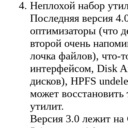
Hеплохой набор утил
Последняя версия 4.
оптимизаторы (что д
второй очень напомин
лочка файлов), что-т
интерфейсом, Disk An
дисков), HPFS undele
может восстановить
утилит.
Версия 3.0 лежит на 