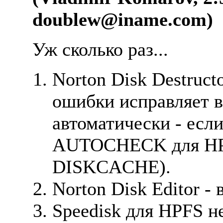
doublew@iname.com)
Уж сколько раз...
Norton Disk Destruct
ошибки исправляет в
автоматически - есл
AUTOCHECK для HPFS
DISKCACHE).
Norton Disk Editor 
Speedisk для HPFS н