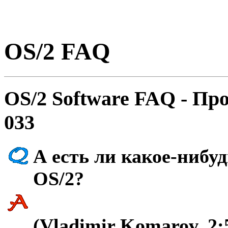
OS/2 FAQ
OS/2 Software FAQ - Пp
033
А есть ли какое-нибуд
OS/2?
(Vladimir Komarov, 2: