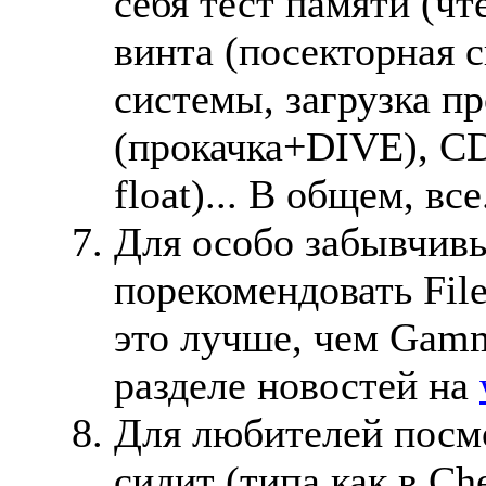
себя тест памяти (чт
винта (посекторная 
системы, загрузка пр
(прокачка+DIVE), CD
float)... В общем, все
Для особо забывчив
порекомендовать File
это лучше, чем Gamm
разделе новостей на
Для любителей посмо
сидит (типа как в Ch