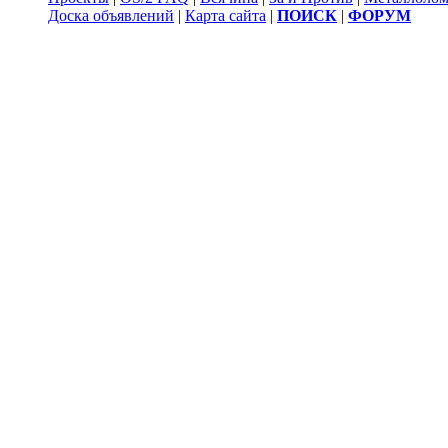
Доска объявлений
|
Карта сайта
|
ПОИСК
|
ФОРУМ