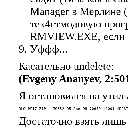
Manager в Мерлине (в
тек4стмодовую прогр
RMVIEW.EXE, если н
Уффф...
Касательно undelete:
(Evgeny Ananyev, 2:501
Я остановился на утил
Достаточно взять лиш