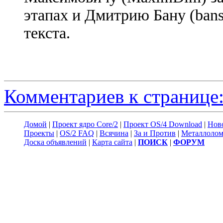
этапах и Дмитрию Бану (bans
текста.
Комментариев к странице:
Домой
|
Проект ядро Core/2
|
Проект OS/4 Download
|
Нов
Проекты
|
OS/2 FAQ
|
Всячина
|
За и Против
|
Металлоло
Доска объявлений
|
Карта сайта
|
ПОИСК
|
ФОРУМ