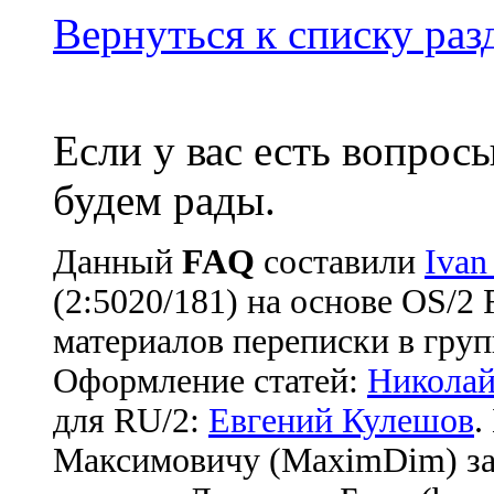
Вернуться к списку ра
Если у вас есть вопрос
будем рады.
Данный
FAQ
cоставили
Ivan
(2:5020/181) на основе OS/2
материалов переписки в груп
Оформление статей:
Николай
для RU/2:
Евгений Кулешов
.
Максимовичу (MaximDim) за