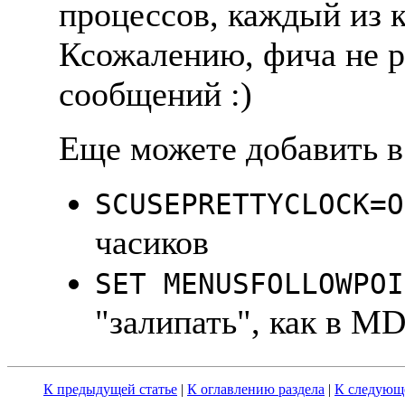
процессов, каждый из 
Ксожалению, фича не р
сообщений :)
Еще можете добавить 
SCUSEPRETTYCLOCK=O
часиков
SET MENUSFOLLOWPOI
"залипать", как в M
К предыдущей статье
|
К оглавлению раздела
|
К следующе