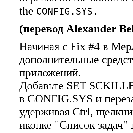
the
CONFIG.SYS.
(перевод Alexander Bel
Начиная с Fix #4 в Мер
дополнительные средст
приложений.
Добавьте SET SCKI
в CONFIG.SYS и переза
удерживая Ctrl, щелкн
иконке "Список задач" 