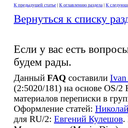
К предыдущей статье
|
К оглавлению раздела
|
К следующе
Вернуться к списку ра
Если у вас есть вопрос
будем рады.
Данный
FAQ
cоставили
Ivan
(2:5020/181) на основе OS/2
материалов переписки в груп
Оформление статей:
Николай
для RU/2:
Евгений Кулешов
.