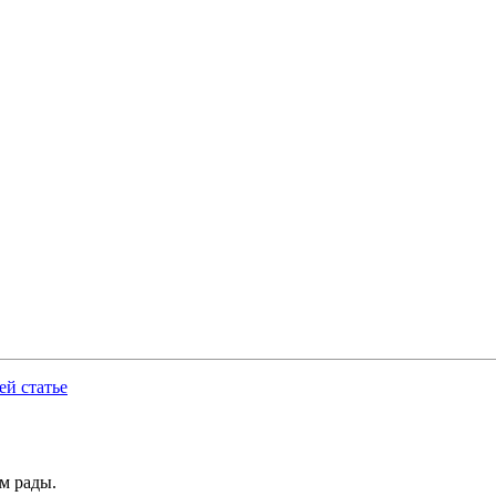
й статье
ем рады.