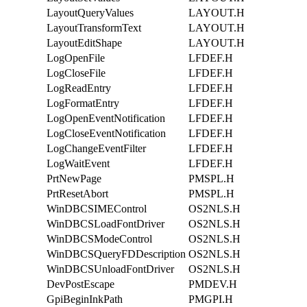
LayoutQueryValues
LAYOUT.H
LayoutTransformText
LAYOUT.H
LayoutEditShape
LAYOUT.H
LogOpenFile
LFDEF.H
LogCloseFile
LFDEF.H
LogReadEntry
LFDEF.H
LogFormatEntry
LFDEF.H
LogOpenEventNotification
LFDEF.H
LogCloseEventNotification
LFDEF.H
LogChangeEventFilter
LFDEF.H
LogWaitEvent
LFDEF.H
PrtNewPage
PMSPL.H
PrtResetAbort
PMSPL.H
WinDBCSIMEControl
OS2NLS.H
WinDBCSLoadFontDriver
OS2NLS.H
WinDBCSModeControl
OS2NLS.H
WinDBCSQueryFDDescription
OS2NLS.H
WinDBCSUnloadFontDriver
OS2NLS.H
DevPostEscape
PMDEV.H
GpiBeginInkPath
PMGPI.H