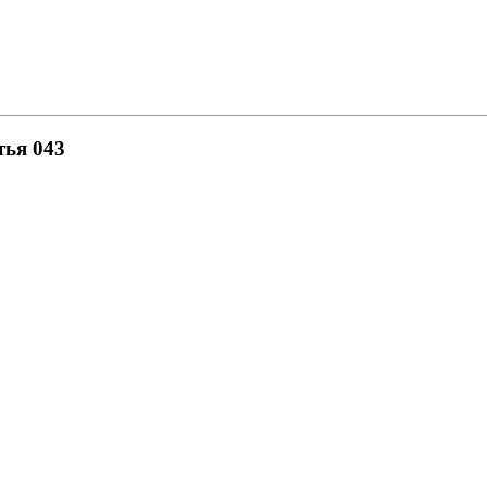
тья 043