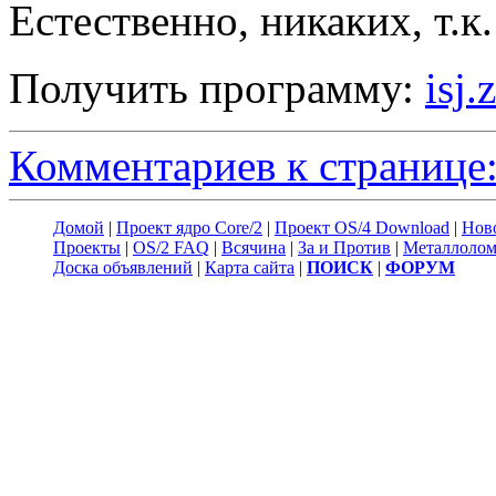
Естественно, никаких, т.к.
Получить программу:
isj.
Комментариев к странице:
Домой
|
Проект ядро Core/2
|
Проект OS/4 Download
|
Нов
Проекты
|
OS/2 FAQ
|
Всячина
|
За и Против
|
Металлоло
Доска объявлений
|
Карта сайта
|
ПОИСК
|
ФОРУМ