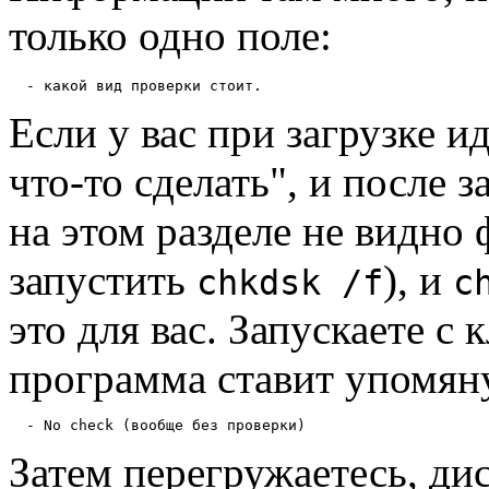
только одно поле:
Если у вас при загрузке и
что-то сделать", и после з
на этом разделе не видно
запустить
), и
chkdsk /f
c
это для вас. Запускаете с 
программа ставит упомяну
Затем перегружаетесь, ди