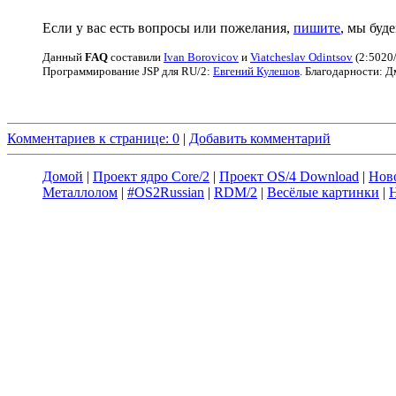
Если у вас есть вопросы или пожелания,
пишите
, мы буд
Данный
FAQ
cоставили
Ivan Borovicov
и
Viatcheslav Odintsov
(2:5020/
Программирование JSP для RU/2:
Евгений Кулешов
. Благодарности: 
Комментариев к странице: 0
|
Добавить комментарий
Домой
|
Проект ядро Core/2
|
Проект OS/4 Download
|
Нов
Металлолом
|
#OS2Russian
|
RDM/2
|
Весёлые картинки
|
Н