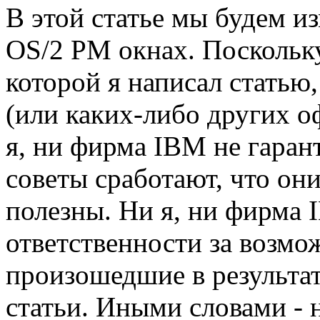
В этой статье мы будем и
OS/2 PM окнах. Поскольку
которой я написал стать
(или каких-либо других о
я, ни фирма IBM не гаран
советы сработают, что он
полезны. Ни я, ни фирма 
ответственности за возмо
произошедшие в результа
статьи. Иными словами - 