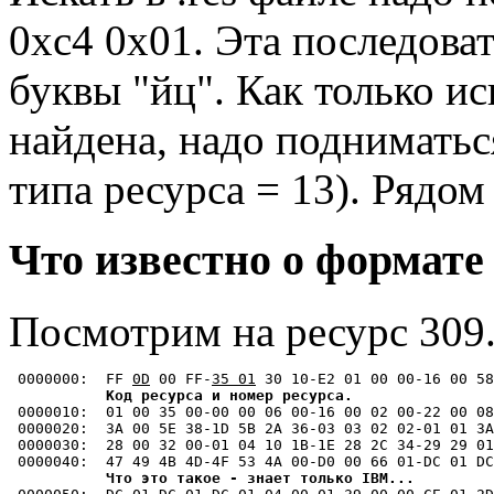
0xc4 0x01. Эта последоват
буквы "йц". Как только и
найдена, надо подниматься
типа ресурса = 13). Рядом
Что известно о формате
Посмотрим на ресурс 309.
 0000000:  FF 
0D
 00 FF-
35 01
 30 10-E2 01 00 00-16 00 58
Код ресурса и номер ресурса.
 0000010:  01 00 35 00-00 00 06 00-16 00 02 00-22 00 08
 0000020:  3A 00 5E 38-1D 5B 2A 36-03 03 02 02-01 01 3A
 0000030:  28 00 32 00-01 04 10 1B-1E 28 2C 34-29 29 01
 0000040:  47 49 4B 4D-4F 53 4A 00-D0 00 66 01-DC 01 DC
Что это такое - знает только IBM...