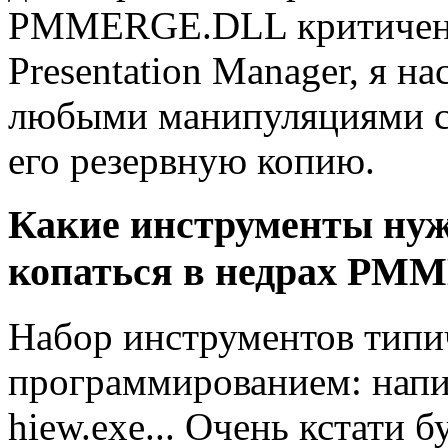
PMMERGE.DLL критичен 
Presentation Manager, я н
любыми манипуляциями с
его резервную копию.
Какие инструменты нуж
копаться в недрах P
Набор инструментов типи
программированием: напил
hiew.exe... Очень кстати 