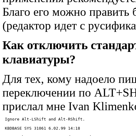
Благо его можно править
(редактор идет с русифик
Как отключить станда
клавиатуры?
Для тех, кому надоело п
переключении по ALT+SHI
прислал мне Ivan Klimenko
 Ignore Alt-LShift and Alt-RShift.

 KBDBASE SYS 31061 6.02.99 14:18
