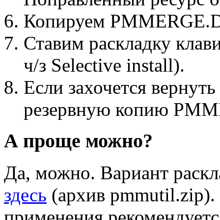
Копируем PMMERGE.DL
Ставим раскладку клави
ч/з Selective install).
Если захочется вернуть 
резервную копию PM
А проще можно?
Да, можно. Вариант раск
здесь
(архив pmmutil.zip
применения рекомендуется