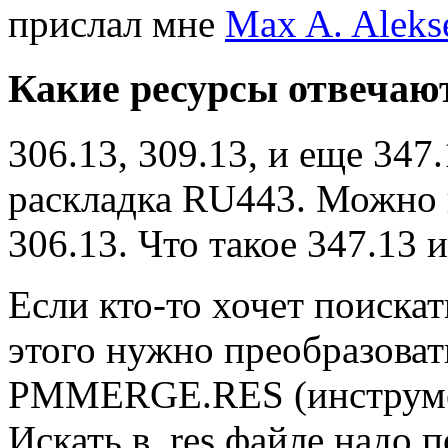
прислал мне
Max A. Aleks
Какие ресурсы отвечают
306.13, 309.13, и еще 347.
раскладка RU443. Можно 
306.13. Что такое 347.13 и
Если кто-то хочет поискат
этого нужно преобразов
PMMERGE.RES (инструмен
Искать в .res файле надо 