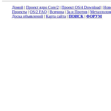
Домой
|
Проект ядро Core/2
|
Проект OS/4 Download
|
Нов
Проекты
|
OS/2 FAQ
|
Всячина
|
За и Против
|
Металлоло
Доска объявлений
|
Карта сайта
|
ПОИСК
|
ФОРУМ