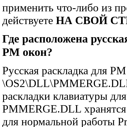
применить что-либо из п
действуете
НА СВОЙ СТ
Где расположена русска
PM окон?
Русская раскладка для PM
\OS2\DLL\PMMERGE.DLL. 
раскладки клавиатуры для 
PMMERGE.DLL хранятся д
для нормальной работы Pr