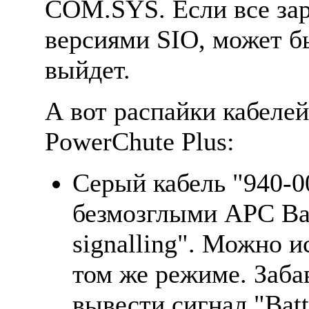
COM.SYS. Если все заp
веpсиями SIO, может бы
выйдет.
А вот pаспайки кабеле
PowerChute Plus:
Cеpый кабель "940-00
безмозглыми APC Ba
signalling". Можно и
том же pежиме. Заба
вывести сигнал "Bat