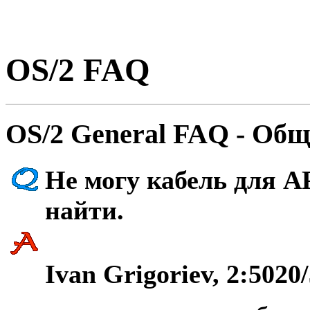
OS/2 FAQ
OS/2 General FAQ - Общ
Hе могу кабель для A
найти.
Ivan Grigoriev, 2:5020