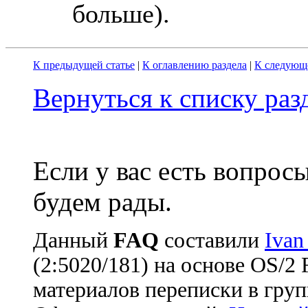
больше).
К предыдущей статье
|
К оглавлению раздела
|
К следующе
Вернуться к списку ра
Если у вас есть вопрос
будем рады.
Данный
FAQ
cоставили
Ivan
(2:5020/181) на основе OS/2
материалов переписки в груп