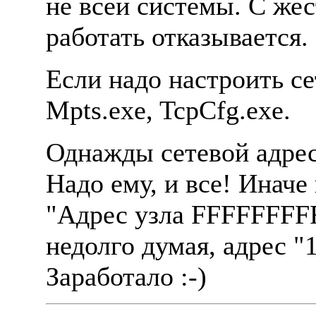
не всей системы. С жес
работать отказывается.
Если надо настроить с
Mpts.exe, TcpCfg.exe.
Однажды сетевой адрес
Hадо ему, и все! Иначе
"Адрес узла FFFFFFFFF
недолго думая, адрес "
Заработало :-)