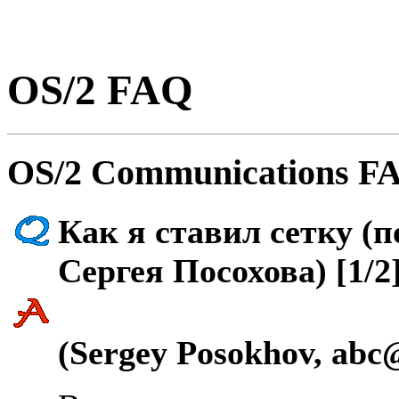
OS/2 FAQ
OS/2 Communications FA
Как я ставил сетку (
Сергея Посохова) [1/2
(Sergey Posokhov, abc