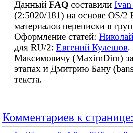
Данный
FAQ
cоставили
Ivan
(2:5020/181) на основе OS/2
материалов переписки в груп
Оформление статей:
Николай
для RU/2:
Евгений Кулешов
.
Максимовичу (MaximDim) за
этапах и Дмитрию Бану (bans
текста.
Комментариев к странице: