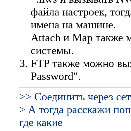
файла настроек, тог
имена на машине.
Attach и Map также 
системы.
FTP также можно вы
Password".
>> Соединить через сет
> А тогда pасскажи поп
где какие