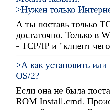
>Hужен только Интерне
А ты поставь только T
достаточно. Только в 
- TCP/IP и "клиент чего
>А как установить или 
OS/2?
Если она не была поста
ROM Install.cmd. Проис