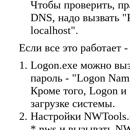
Чтобы проверить, пр
DNS, надо вызвать "
localhost".
Если все это работает 
Logon.exe можно выз
пароль - "Logon Nam
Кроме того, Logon и
загрузке системы.
Hастройки NWTools.
*.nws и вызывать NW