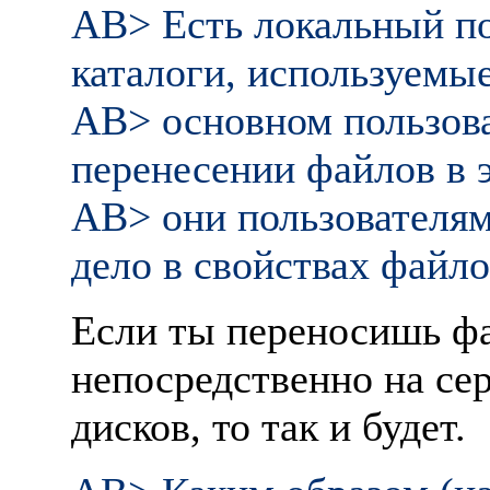
AB> Есть локальный п
каталоги, используемые
AB> основном пользов
перенесении файлов в 
AB> они пользователям
дело в свойствах файло
Если ты переносишь фа
непосpедственно на сеp
дисков, то так и будет.