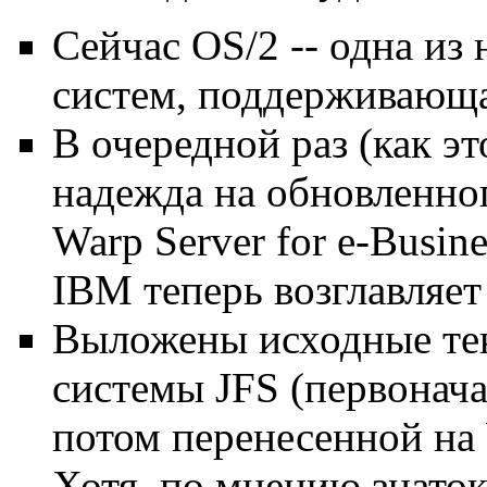
Сейчас OS/2 -- одна и
систем, поддерживающ
В очередной раз (как эт
надежда на обновленног
Warp Server for e-Busin
IBM теперь возглавляет 
Выложены исходные те
системы JFS (первонача
потом перенесенной на 
Хотя, по мнению знато