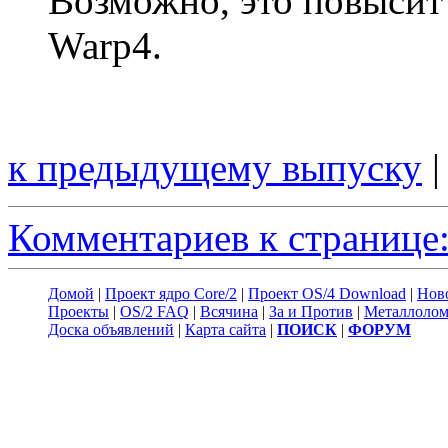
Возможно, это повысит
Warp4.
к предыдущему выпуску
Комментариев к странице:
Домой
|
Проект ядро Core/2
|
Проект OS/4 Download
|
Нов
Проекты
|
OS/2 FAQ
|
Всячина
|
За и Против
|
Металлоло
Доска объявлений
|
Карта сайта
|
ПОИСК
|
ФОРУМ