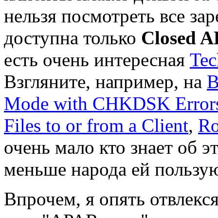
нельзя посмотреть все за
доступна только
Closed A
есть очень интересная
Tec
Взгляните, например, на
B
Mode with CHKDSK Error
Files to or from a Client
,
Ro
очень мало кто знает об э
меньше народа ей пользую
Впрочем, я опять отвлекся