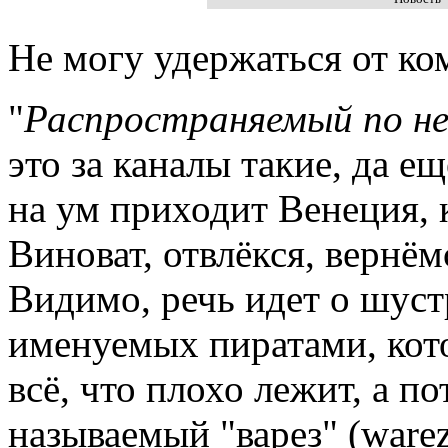
Не могу удержаться от ко
"
Распространяемый по н
это за каналы такие, да 
на ум приходит Венеция, к
Виноват, отвлёкся, вернём
Видимо, речь идет о шуст
именуемых пиратами, кот
всё, что плохо лежит, а п
называемый "варез" (warez