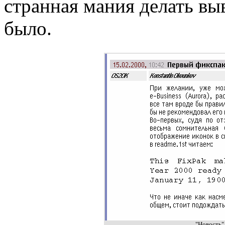
странная мания делать выв
было.
"Новость"