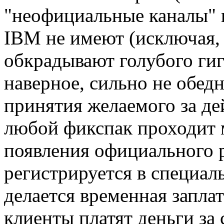
"неофициальные каналы" 
IBM не имеют (исключая, 
обкрадывают голубого гиг
наверное, сильно не обед
принятия желаемого за дей
любой фикспак проходит 
появления официального 
регистрируется в специаль
делается временная заплат
клиенты платят деньги за