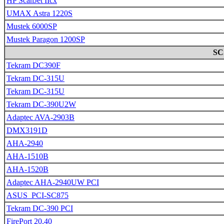
HP ScanJet IIcx
UMAX Astra 1220S
Mustek 6000SP
Mustek Paragon 1200SP
SC
Tekram DC390F
Tekram DC-315U
Tekram DC-315U
Tekram DC-390U2W
Adaptec AVA-2903B
DMX3191D
AHA-2940
AHA-1510B
AHA-1520B
Adaptec AHA-2940UW PCI
ASUS_PCI-SC875
Tekram DC-390 PCI
FirePort 20,40