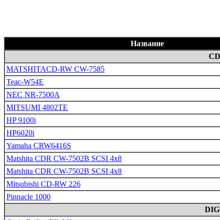
Название
CD
MATSHITACD-RW CW-7585
Teac-W54E
NEC NR-7500A
MITSUMI 4802TE
HP 9100i
HP6020i
Yamaha CRW6416S
Matshita CDR CW-7502B SCSI 4x8
Matshita CDR CW-7502B SCSI 4x8
Mitsubishi CD-RW 226
Pinnacle 1000
DI