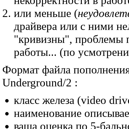
некорректности в работ
или меньше (
неудовлет
драйвера или с ними нел
"кривизны", проблемы 
работы... (по усмотрени
Формат файла пополнения 
Underground/2 :
класс железа (video driver
наименование описывае
ваша оценка по 5-баль