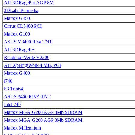
ATI 3DRagePro AGP 8M
3DLabs Permedia
Matrox G450
Cirrus CL5480 PCI
Matrox G100
ASUS V3400 Riva TNT
ATI 3DRageII+
Rendition Verite V2200
ATI Xpert@Work 4 MB, PCI
Matrox G400
i740
S3 Trio64
ASUS 3400 RIVA TNT
Intel 740
Matrox MGA-G200 AGP 8Mb SDRAM
Matrox MGA-G200 AGP 8Mb SDRAM
Matrox Millennium