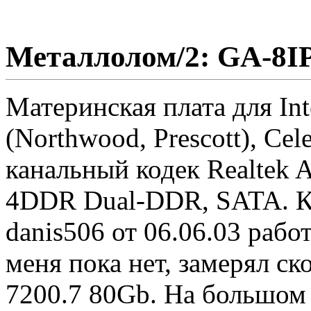
Металлолом/2: GA-8I
Материнская плата для Int
(Northwood, Prescott), Cel
канальный кодек Realtek 
4DDR Dual-DDR, SATA. К
danis506 от 06.06.03 рабо
меня пока нет, замерял ск
7200.7 80Gb. На большом