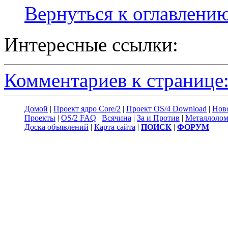
Вернуться к оглавлени
Интересные ссылки:
Комментариев к странице:
Домой
|
Проект ядро Core/2
|
Проект OS/4 Download
|
Нов
Проекты
|
OS/2 FAQ
|
Всячина
|
За и Против
|
Металлоло
Доска объявлений
|
Карта сайта
|
ПОИСК
|
ФОРУМ