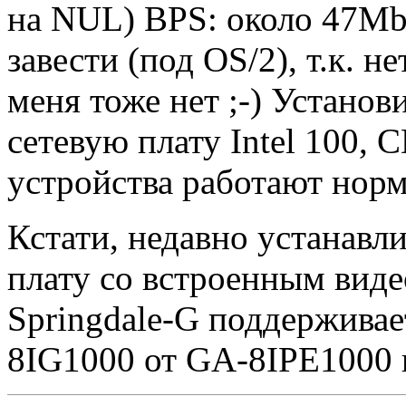
на NUL) BPS: около 47Mb
завести (под OS/2), т.к. 
меня тоже нет ;-) Устано
сетевую плату Intel 100,
устройства работают норм
Кстати, недавно устанавл
плату со встроенным вид
Springdale-G поддерживае
8IG1000 от GA-8IPE1000 н