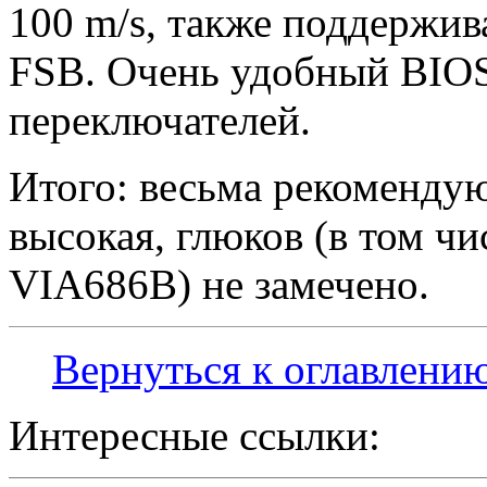
100 m/s, также поддержи
FSB. Очень удобный BIOS
переключателей.
Итого: весьма рекоменду
высокая, глюков (в том ч
VIA686B) не замечено.
Вернуться к оглавлени
Интересные ссылки: