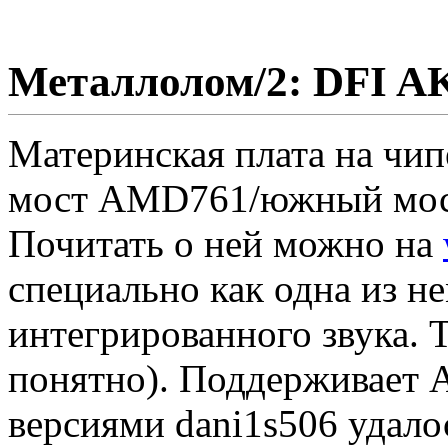
Металлолом/2: DFI A
Материнская плата на чи
мост AMD761/южный мос
Почитать о ней можно на
специально как одна из н
интегрированного звука. 
понятно). Поддерживает 
версиями dani1s506 удало