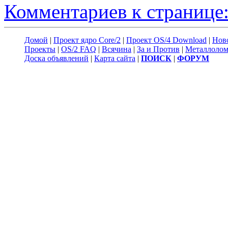
Комментариев к странице:
Домой
|
Проект ядро Core/2
|
Проект OS/4 Download
|
Нов
Проекты
|
OS/2 FAQ
|
Всячина
|
За и Против
|
Металлоло
Доска объявлений
|
Карта сайта
|
ПОИСК
|
ФОРУМ