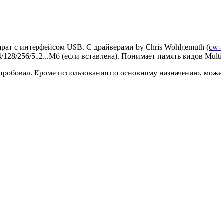
ат с интерфейсом USB. С драйверами by Chris Wohlgemuth (
cw-
/128/256/512...Мб (если вставлена). Понимает память видов Multi
 пробовал. Кроме использования по основному назначению, може