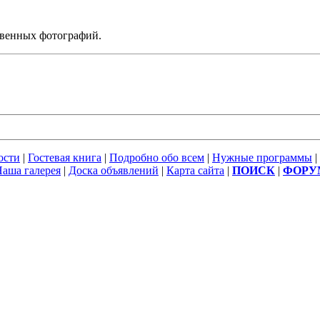
твенных фотографий.
ости
|
Гостевая книга
|
Подробно обо всем
|
Нужные программы
|
аша галерея
|
Доска объявлений
|
Карта сайта
|
ПОИСК
|
ФОРУ