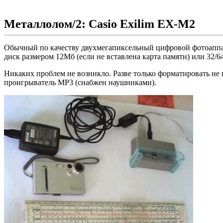
Металлолом/2: Casio Exilim EX-M2
Обычный по качеству двухмегапиксельный цифровой фотоаппар
диск размером 12Мб (если не вставлена карта памяти) или 32/64
Никаких проблем не возникло. Разве только форматировать не
проигрыватель MP3 (снабжен наушниками).