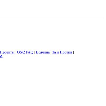
Проекты
|
OS/2 FAQ
|
Всячина
|
За и Против
|
М