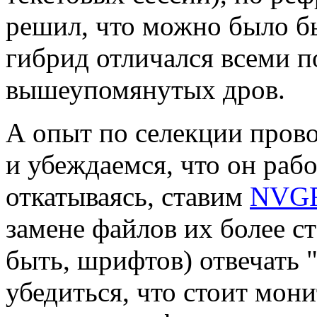
решил, что можно было б
гибрид отличался всеми 
вышеупомянутых дров.
А опыт по селекции пров
и убеждаемся, что он рабо
откатываясь, ставим
NVG
замене файлов их более с
быть, шрифтов) отвечать "
убедиться, что стоит мони