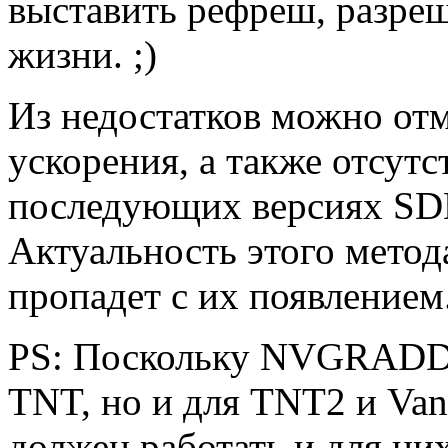
выставить рефреш, разреш
жизни. ;)
Из недостатков можно от
ускорения, а также отсут
последующих версиях SDD
Актуальность этого метод
пропадет с их появлением
PS: Поскольку NVGRADD р
TNT, но и для TNT2 и Vant
должен работать и для них