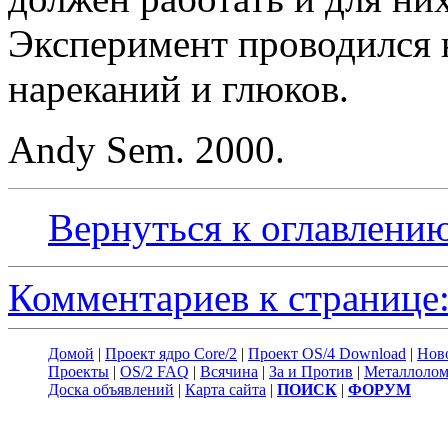
Эксперимент проводился 
нареканий и глюков.
Andy Sem. 2000.
Вернуться к оглавлени
Комментариев к странице:
Домой
|
Проект ядро Core/2
|
Проект OS/4 Download
|
Нов
Проекты
|
OS/2 FAQ
|
Всячина
|
За и Против
|
Металлоло
Доска объявлений
|
Карта сайта
|
ПОИСК
|
ФОРУМ