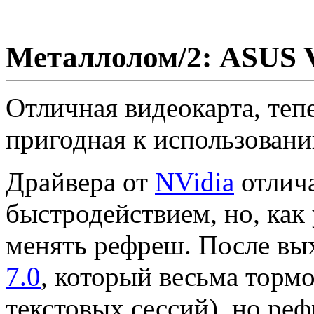
Металлолом/2: ASUS 
Отличная видеокарта, теп
пригодная к использовани
Драйвера от
NVidia
отлич
быстродействием, но, как
менять рефреш. После вы
7.0
, который весьма торм
текстовых сессий), но ре