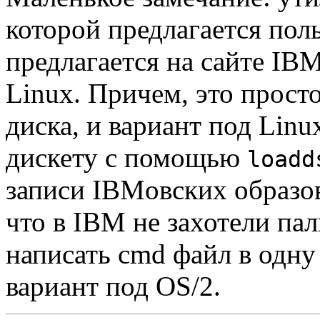
которой предлагается пол
предлагается на сайте IB
Linux. Причем, это прост
диска, и вариант под Lin
дискету с помощью
loadd
записи IBMовских образов
что в IBM не захотели па
написать cmd файл в одну 
вариант под OS/2.