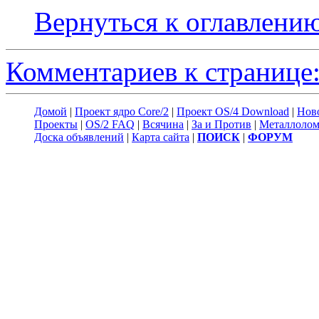
Вернуться к оглавлени
Комментариев к странице:
Домой
|
Проект ядро Core/2
|
Проект OS/4 Download
|
Нов
Проекты
|
OS/2 FAQ
|
Всячина
|
За и Против
|
Металлоло
Доска объявлений
|
Карта сайта
|
ПОИСК
|
ФОРУМ