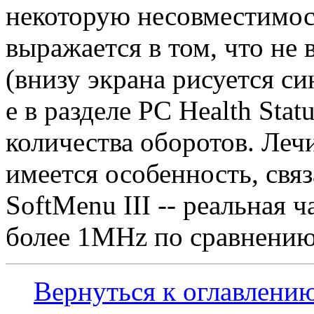
некоторую несовместимост
выражается в том, что не 
(внизу экрана рисуется си
е в разделе PC Health Sta
количества оборотов. Леч
имеется особенность, свя
SoftMenu III -- реальная 
более 1MHz по сравнению
Вернуться к оглавлени