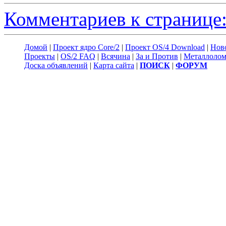
Комментариев к странице:
Домой
|
Проект ядро Core/2
|
Проект OS/4 Download
|
Нов
Проекты
|
OS/2 FAQ
|
Всячина
|
За и Против
|
Металлоло
Доска объявлений
|
Карта сайта
|
ПОИСК
|
ФОРУМ