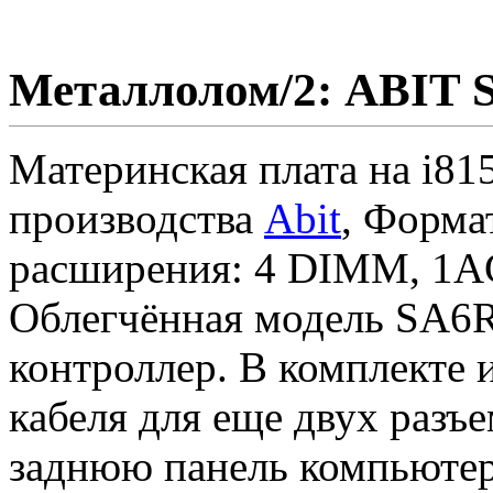
Металлолом/2: ABIT 
Материнская плата на i81
производства
Abit
, Форма
расширения: 4 DIMM, 1A
Облегчённая модель SA6R 
контроллер. В комплекте
кабеля для еще двух разъ
заднюю панель компьютер