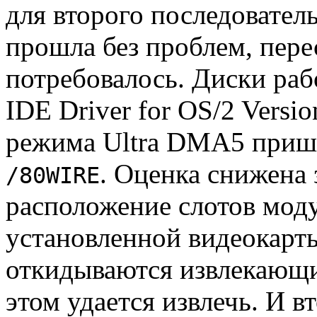
для второго последовател
прошла без проблем, пере
потребовалось. Диски рабо
IDE Driver for OS/2 Versi
режима Ultra DMA5 пришл
. Оценка снижена 
/80WIRE
расположение слотов моду
установленной видеокарт
откидываются извлекающи
этом удается извлечь. И в