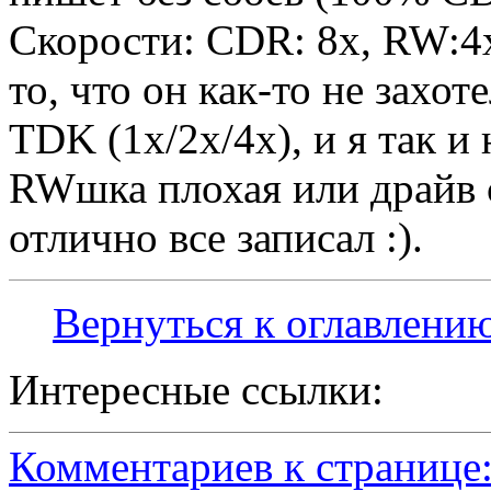
Скорости: CDR: 8х, RW:4x
то, что он как-то не захо
TDK (1x/2x/4x), и я так и
RWшка плохая или драйв с
отлично все записал :).
Вернуться к оглавлени
Интересные ссылки:
Комментариев к странице: