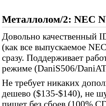
Металлолом/2: NEC N
Довольно качественный 
(как все выпускаемое NEC
сразу. Поддерживает раб
режиме (DaniS506/DaniAT
Не требует никаких допо
дешево ($135-$140), не шу
пишет без сбоев (100% CD