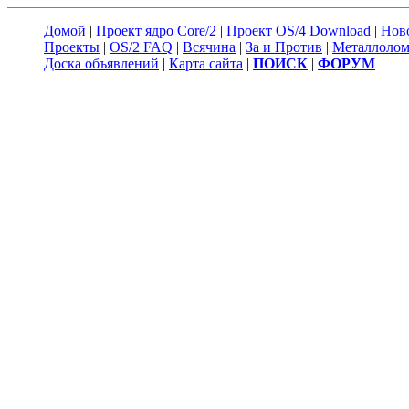
Домой
|
Проект ядро Core/2
|
Проект OS/4 Download
|
Нов
Проекты
|
OS/2 FAQ
|
Всячина
|
За и Против
|
Металлоло
Доска объявлений
|
Карта сайта
|
ПОИСК
|
ФОРУМ