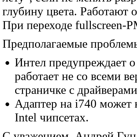
глубину цвета. Работают о
При переходе fullscreen-P
Предполагаемые проблем
Интел предупреждает о
работает не со всеми в
страничке с драйверами
Адаптер на i740 может 
Intel чипсетах.
С уважением, Андрей Гуц