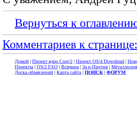
Вернуться к оглавлени
Комментариев к странице:
Домой
|
Проект ядро Core/2
|
Проект OS/4 Download
|
Нов
Проекты
|
OS/2 FAQ
|
Всячина
|
За и Против
|
Металлоло
Доска объявлений
|
Карта сайта
|
ПОИСК
|
ФОРУМ