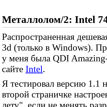
Металлолом/2: Intel 7
Распространенная дешевая
3d (только в Windows). П
у меня была QDI Amazing-
сайте
Intel
.
Я тестировал версию 1.1 
второй страничке настроек
лету", если не менять р