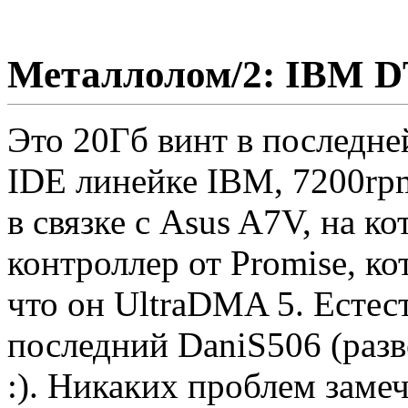
Металлолом/2: IBM D
Это 20Гб винт в последне
IDE линейке IBM, 7200rp
в связке с Asus A7V, на к
контроллер от Promise, ко
что он UltraDMA 5. Естес
последний DaniS506 (разв
:). Никаких проблем заме