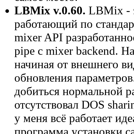
LBMix v.0.60.
LBMix - 
работающий по станда
mixer API разработанное
pipe с mixer backend. Н
начиная от внешнего ви
обновления параметров.
добиться нормальной р
отсутствовал DOS sharin
у меня всё работает иде
программа установки с