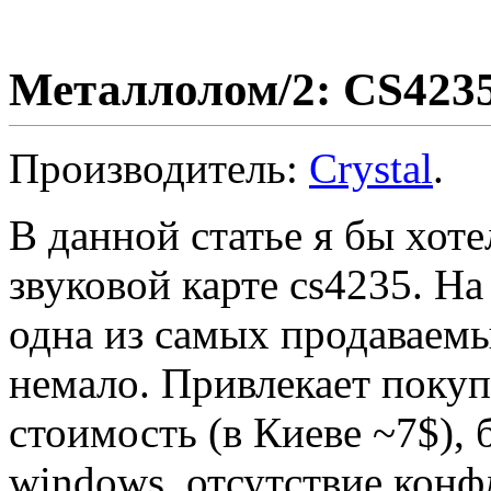
Металлолом/2: CS423
Производитель:
Crystal
.
В данной статье я бы хоте
звуковой карте cs4235. Н
одна из самых продаваемы
немало. Привлекает покуп
стоимость (в Киеве ~7$),
windows, отсутствие конф