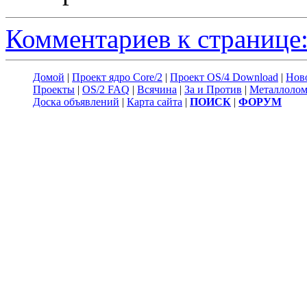
Комментариев к странице:
Домой
|
Проект ядро Core/2
|
Проект OS/4 Download
|
Нов
Проекты
|
OS/2 FAQ
|
Всячина
|
За и Против
|
Металлоло
Доска объявлений
|
Карта сайта
|
ПОИСК
|
ФОРУМ