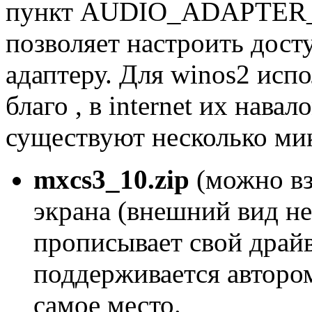
пункт AUDIO_ADAPTER_
позволяет настроить дос
адаптеру. Для winos2 испо
благо , в internet их нава
существуют несколько ми
mxcs3_10.zip
(можно вз
экрана (внешний вид не 
прописывает свой драйве
поддерживается автором
самое место.