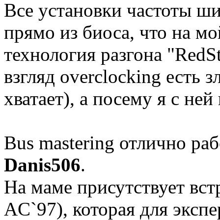
Все установки частоты ш
прямо из биоса, что на мо
технология разгона "RedSt
взгляд overclocking есть 
хватает), а посему я с ней 
Bus mastering отлично ра
Danis506
.
На маме присутствует вст
AC`97), которая для эксп