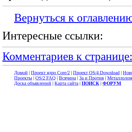
Вернуться к оглавлени
Интересные ссылки:
Комментариев к странице:
Домой
|
Проект ядро Core/2
|
Проект OS/4 Download
|
Нов
Проекты
|
OS/2 FAQ
|
Всячина
|
За и Против
|
Металлоло
Доска объявлений
|
Карта сайта
|
ПОИСК
|
ФОРУМ