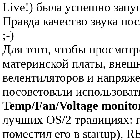
Live!) была успешно запу
Правда качество звука пос
;-)
Для того, чтобы просмотр
материнской платы, внешн
велентиляторов и напряж
посоветовали использова
Temp/Fan/Voltage monito
лучших OS/2 традициях: п
поместил его в startup),