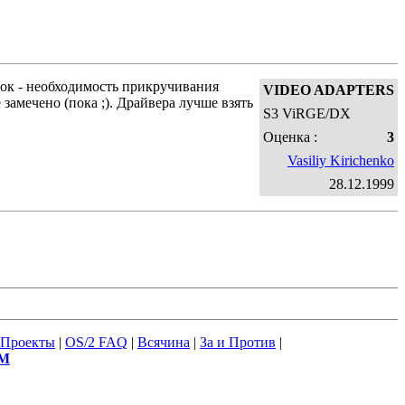
ток - необходимость прикручивания
VIDEO ADAPTERS
замечено (пока ;). Драйвера лучше взять
S3 ViRGE/DX
Оценка :
3
Vasiliy Kirichenko
28.12.1999
Проекты
|
OS/2 FAQ
|
Всячина
|
За и Против
|
М