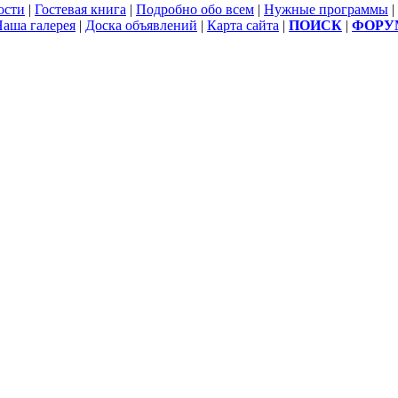
ости
|
Гостевая книга
|
Подробно обо всем
|
Нужные программы
|
аша галерея
|
Доска объявлений
|
Карта сайта
|
ПОИСК
|
ФОРУ