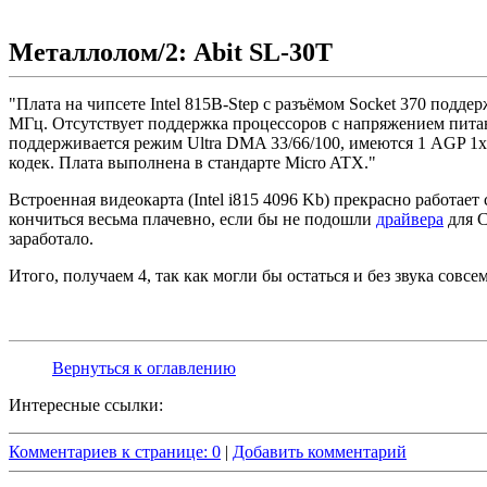
Металлолом/2: Abit SL-30T
"Плата на чипсете Intel 815B-Step с разъёмом Socket 370 подд
МГц. Отсутствует поддержка процессоров с напряжением пита
поддерживается режим Ultra DMA 33/66/100, имеются 1 AGP 1x/
кодек. Плата выполнена в стандарте Micro ATX."
Встроенная видеокарта (Intel i815 4096 Kb) прекрасно работае
кончиться весьма плачевно, если бы не подошли
драйвера
для C
заработало.
Итого, получаем 4, так как могли бы остаться и без звука совсем
Вернуться к оглавлению
Интересные ссылки:
Комментариев к странице: 0
|
Добавить комментарий