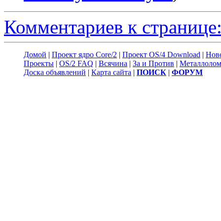
Комментариев к странице:
Домой
|
Проект ядро Core/2
|
Проект OS/4 Download
|
Нов
Проекты
|
OS/2 FAQ
|
Всячина
|
За и Против
|
Металлоло
Доска объявлений
|
Карта сайта
|
ПОИСК
|
ФОРУМ