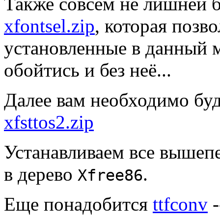
Также совсем не лишней 
xfontsel.zip
, которая позв
установленные в данный 
обойтись и без неё...
Далее вам необходимо буд
xfsttos2.zip
Устанавливаем все вышеп
в дерево
.
Xfree86
Еще понадобится
ttfconv
-