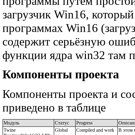
программы путём простой
загрузчик Win16, который
программах Win16 (загру
содержит серьёзную ошибк
функции ядра win32 там п
Компоненты проекта
Компоненты проекта и сос
приведено в таблице
Модуль
Статус
Progress
Описан
Twine
Global
Compiled and work
В этом 