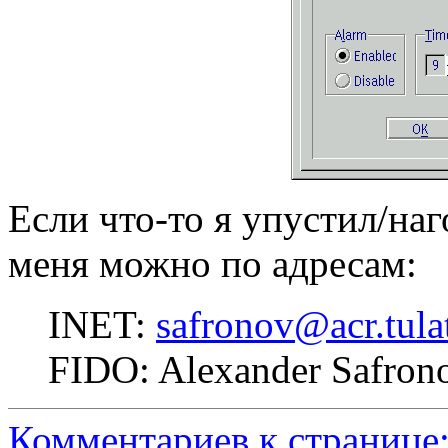
Если что-то я упустил/на
меня можно по адресам:
INET:
safronov@acr.tula
FIDO: Alexander Safron
Комментариев к странице: