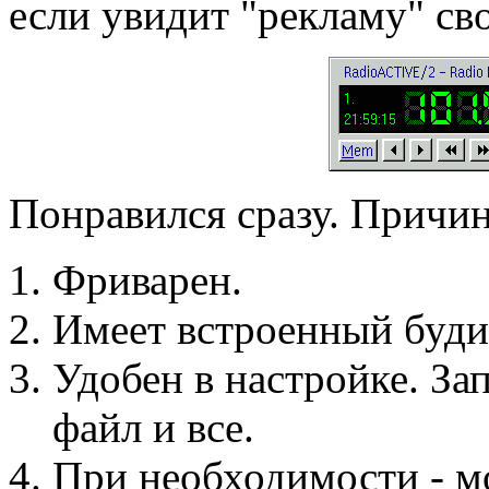
если увидит "рекламу" свое
Понравился сразу. Причин
Фриварен.
Имеет встроенный буди
Удобен в настройке. За
файл и все.
При необходимости - м