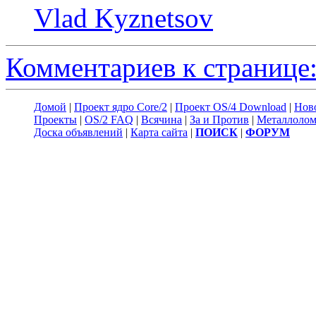
Vlad Kyznetsov
Комментариев к странице:
Домой
|
Проект ядро Core/2
|
Проект OS/4 Download
|
Нов
Проекты
|
OS/2 FAQ
|
Всячина
|
За и Против
|
Металлоло
Доска объявлений
|
Карта сайта
|
ПОИСК
|
ФОРУМ