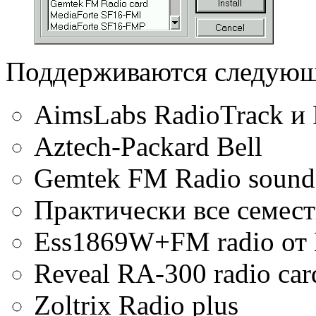
Поддерживаются следующ
AimsLabs RadioTrack и 
Aztech-Packard Bell
Gemtek FM Radio sound 
Практически все семест
Ess1869W+FM radio от 
Reveal RA-300 radio car
Zoltrix Radio plus