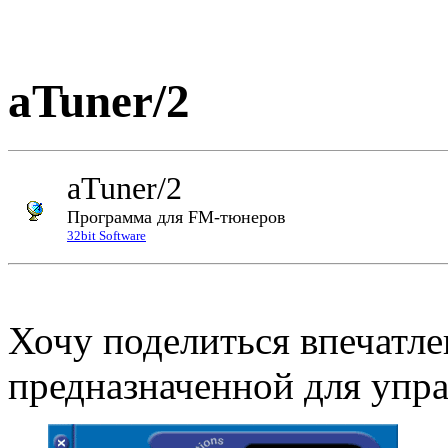
aTuner/2
aTuner/2
Программа для FM-тюнеров
32bit Software
Хочу поделиться впечатле
предназначенной для упр