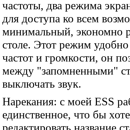
частоты, два режима экра
для доступа ко всем возм
минимальный, экономно 
столе. Этот режим удобно
частот и громкости, он п
между "запомненными" ст
выключать звук.
Нарекания: с моей ESS ра
единственное, что бы хот
редактировать название ст