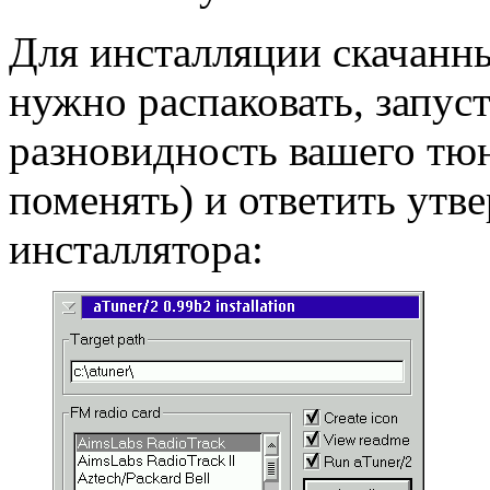
Для инсталляции скачанны
нужно распаковать, запус
разновидность вашего тю
поменять) и ответить утв
инсталлятора: