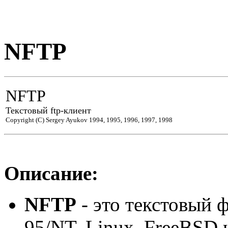
NFTP
NFTP
Текстовый ftp-клиент
Copyright (C) Sergey Ayukov 1994, 1995, 1996, 1997, 1998
Описание:
NFTP
- это текстовый 
95/NT, Linux, FreeBSD 