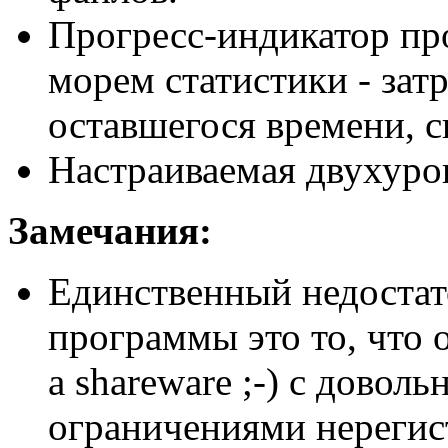
Прогресс-индикатор про
морем статистики - зат
оставшегося времени, ск
Настраиваемая двухуров
Замечания:
Единственный недостат
программы это то, что о
а shareware ;-) с довол
ограничениями нерегис