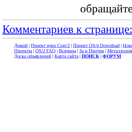
обращайте
Комментариев к странице:
Домой
|
Проект ядро Core/2
|
Проект OS/4 Download
|
Нов
Проекты
|
OS/2 FAQ
|
Всячина
|
За и Против
|
Металлоло
Доска объявлений
|
Карта сайта
|
ПОИСК
|
ФОРУМ