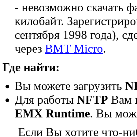
- невозможно скачать ф
килобайт. Зарегистрир
сентября 1998 года), с
через
BMT Micro
.
Где найти:
Вы можете загрузить
N
Для работы
NFTP
Вам 
EMX Runtime
. Вы мож
Если Вы хотите что-ни