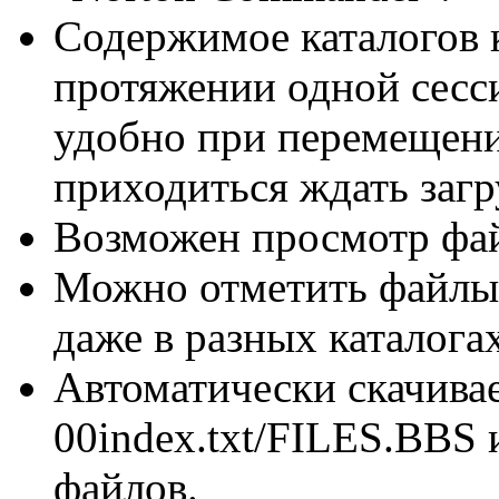
Содержимое каталогов 
протяжении одной сесси
удобно при перемещени
приходиться ждать заг
Возможен просмотр фа
Можно отметить файлы 
даже в разных каталогах
Автоматически скачива
00index.txt/FILES.BBS 
файлов.