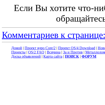
Если Вы хотите что-ни
обращайтесь
Комментариев к странице:
Домой
|
Проект ядро Core/2
|
Проект OS/4 Download
|
Нов
Проекты
|
OS/2 FAQ
|
Всячина
|
За и Против
|
Металлоло
Доска объявлений
|
Карта сайта
|
ПОИСК
|
ФОРУМ