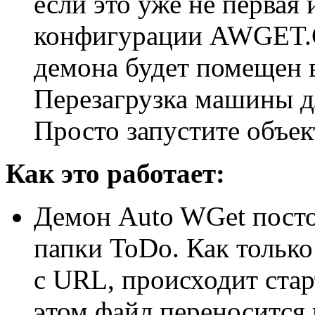
если это уже не первая
конфигурации AWGET.C
демона будет помещен в
Перезагрузка машины дл
Просто запустите объе
Как это работает:
Демон Auto WGet посто
папки ToDo. Как только
с URL, происходит ста
этом файл переносится 