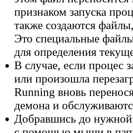
признаком запуска проц
также создаются файлы
Это специальные файл
для определения текуще
В случае, если процес 
или произошла перезаг
Running вновь перенося
демона и обслуживаютс
Добравшись до нужной 
с помощью мыши в папк