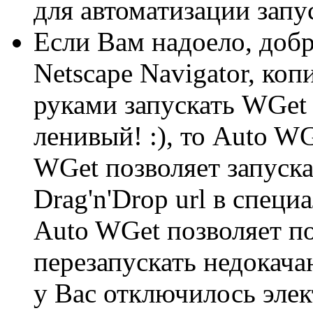
для автоматизации запу
Если Вам надоело, доб
Netscape Navigator, коп
руками запускать WGet
ленивый! :), то Auto WG
WGet позволяет запуска
Drag'n'Drop url в специ
Auto WGet позволяет по
перезапускать недокача
у Вас отключилось эле