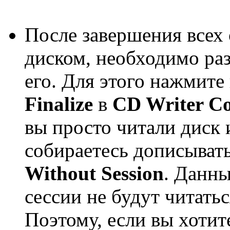
После завершения всех
диском, необходимо ра
его. Для этого нажмите
Finalize
в
CD Writer Co
вы просто читали диск 
собираетесь дописыват
Without Session
. Данны
сессии не будут читат
Поэтому, если вы хотит