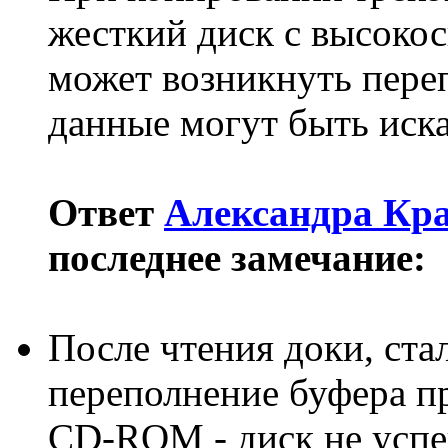
жесткий диск с высокос
может возникнуть переп
данные могут быть иск
Ответ
Александра Кр
последнее замечание:
После чтения доки, ста
переполнение буфера п
CD-ROM - диск не успев