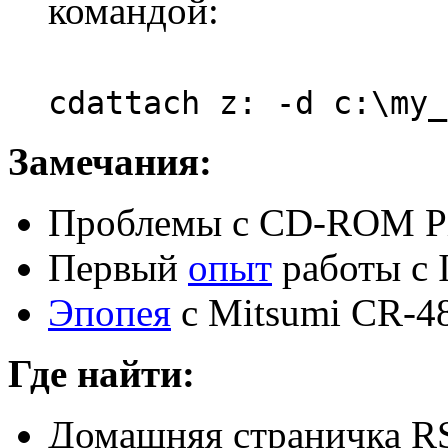
командой:
cdattach z: -d c:\my_
Замечания:
Проблемы с CD-ROM Pi
Первый
опыт
работы с 
Эпопея
с Mitsumi CR-4
Где найти:
Домашняя страничка RS