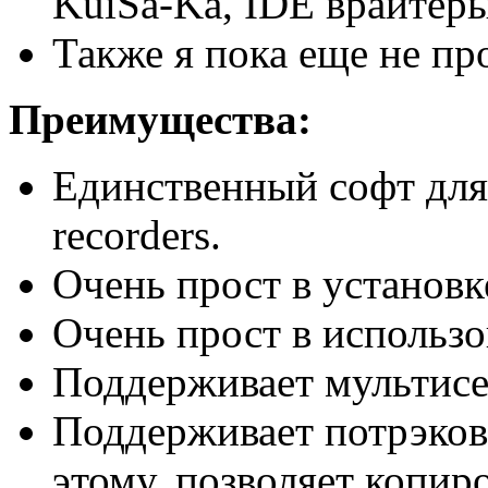
KuiSa-Ka, IDE врайтеры
Также я пока еще не пр
Преимущества:
Единственный софт дл
recorders.
Очень прост в установк
Очень прост в использо
Поддерживает мультисе
Поддерживает потрэков
этому, позволяет копир