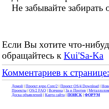
Не забывайте забирать 
Если Вы хотите что-нибуд
обращайтесь к
Kui'Sa-Ka
Комментариев к странице:
Домой
|
Проект ядро Core/2
|
Проект OS/4 Download
|
Нов
Проекты
|
OS/2 FAQ
|
Всячина
|
За и Против
|
Металлоло
Доска объявлений
|
Карта сайта
|
ПОИСК
|
ФОРУМ