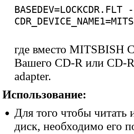
BASEDEV=LOCKCDR.FLT -
CDR_DEVICE_NAME1=MITS
где вместо MITSBISH 
Вашего CD-R или CD-RW
adapter.
Использование:
Для того чтобы читать 
диск, необходимо его п