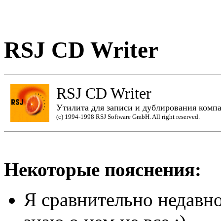
RSJ CD Writer
RSJ CD Writer
Утилита для записи и дублирования компа
(c) 1994-1998 RSJ Software GmbH. All right reserved.
Некоторые пояснения:
Я сравнительно недавно