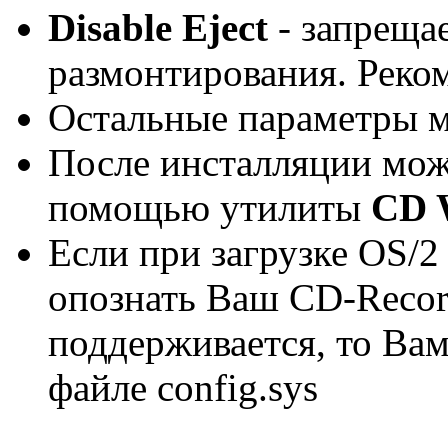
Disable Eject
- запрещае
размонтирования. Реко
Остальные параметры мо
После инсталляции мож
помощью утилиты
CD W
Если при загрузке OS/2
опознать Ваш CD-Record
поддерживается, то Ва
файле config.sys