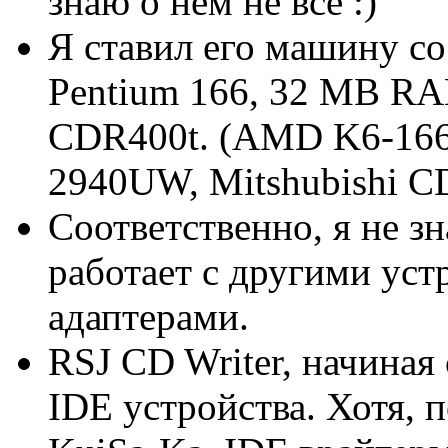
знаю о нем не все :)
Я ставил его машину с
Pentium 166, 32 MB 
CDR400t. (AMD K6-166
2940UW, Mitshubishi 
Соответственно, я не з
работает с другими ус
адаптерами.
RSJ CD Writer, начиная
IDE устройства. Хотя,