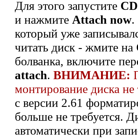
Для этого запустите
CD 
и нажмите
Attach now
.
который уже записывалс
читать диск - жмите на
болванка, включите пе
attach
.
ВНИМАНИЕ:
П
монтирование диска не 
с версии 2.61 форматир
больше не требуется. Д
автоматически при запи