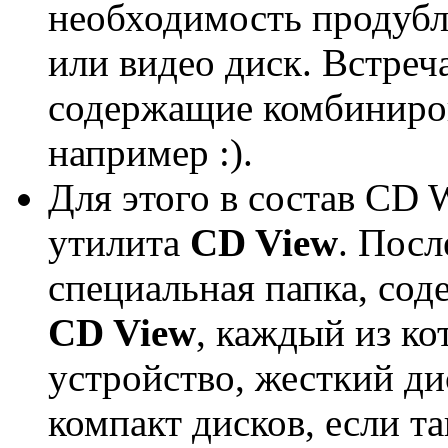
необходимость продубл
или видео диск. Встреч
содержащие комбиниров
например :).
Для этого в состав CD 
утилита
CD View
. Посл
специальная папка, сод
CD View
, каждый из к
устройство, жесткий д
компакт дисков, если т