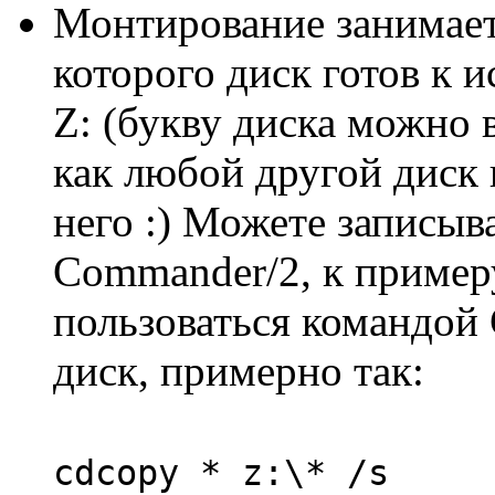
Монтирование занимает
которого диск готов к 
Z: (букву диска можно
как любой другой диск 
него :) Можете записыв
Commander/2, к пример
пользоваться командой
диск, примерно так:
cdcopy * z:\* /s