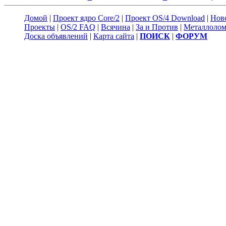
Домой
|
Проект ядро Core/2
|
Проект OS/4 Download
|
Нов
Проекты
|
OS/2 FAQ
|
Всячина
|
За и Против
|
Металлоло
Доска объявлений
|
Карта сайта
|
ПОИСК
|
ФОРУМ