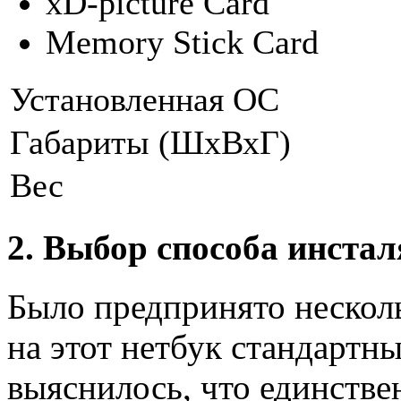
xD-picture Card
Memory Stick Card
Установленная ОС
Габариты (ШхВхГ)
Вес
2. Выбор способа инста
Было предпринято нескол
на этот нетбук стандартн
выяснилось, что единств