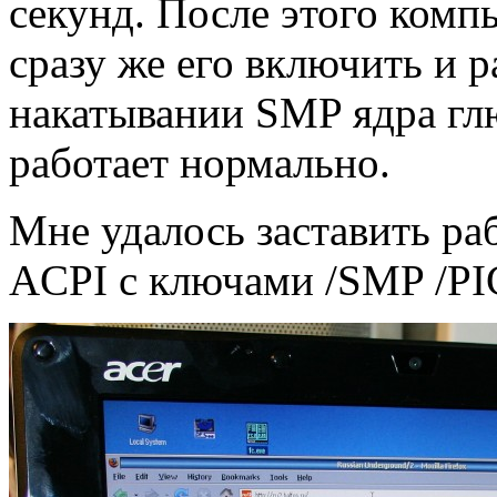
секунд. После этого ком
сразу же его включить и 
накатывании SMP ядра глю
работает нормально.
Мне удалось заставить ра
ACPI с ключами /SMP /PI