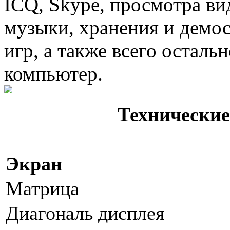
ICQ, Skype, просмотра в
музыки, хранения и демо
игр, а также всего осталь
компьютер.
Технические
Экран
Матрица
Диагональ дисплея