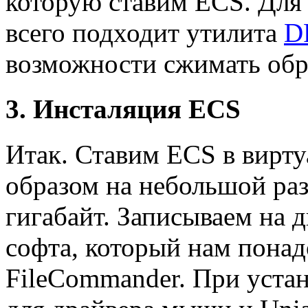
которую ставим ECS. Для 
всего подходит утилита
D
возможности сжимать обра
3. Инсталяция ECS
Итак. Ставим ECS в вир
образом на небольшой раз
гигабайт. Записываем на 
софта, который нам понад
FileCommander. При уста