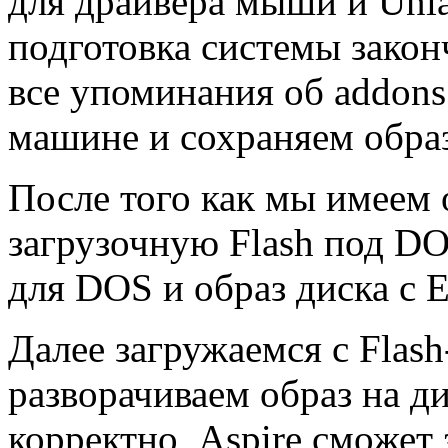
для драйвера мыши и Unia
подготовка системы закон
все упоминания об addons
машине и сохраняем обра
После того как мы имеем 
загрузочную Flash под DO
для DOS и образ диска с 
Далее загружаемся с Flash
разворачиваем образ на д
корректно, Aspire сможет 