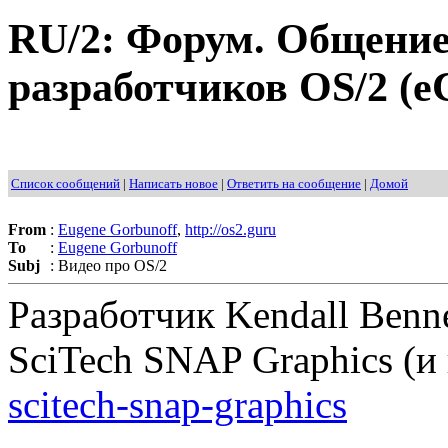
RU/2: Форум. Общение
разработчиков OS/2 (eC
Список сообщений
|
Написать новое
|
Ответить на сообщение
|
Домой
From
:
Eugene Gorbunoff
,
http://os2.guru
To
:
Eugene Gorbunoff
Subj
:
Видео про OS/2
Разработчик Kendall Ben
SciTech SNAP Graphics (и 
scitech-snap-graphics