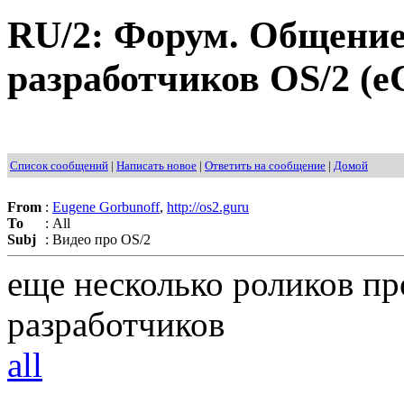
RU/2: Форум. Общение
разработчиков OS/2 (eC
Список сообщений
|
Написать новое
|
Ответить на сообщение
|
Домой
From
:
Eugene Gorbunoff
,
http://os2.guru
To
:
All
Subj
:
Видео про OS/2
еще несколько роликов пр
разработчиков
all