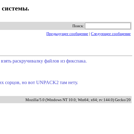
о системы.
Поиск:
Предыдущее сообщение
|
Следующее сообщение
 взять раскручивалку файлов из фикспака.
х сорцов, но вот UNPACK2 там нету.
Mozilla/5.0 (Windows NT 10.0; Win64; x64; rv:144.0) Gecko/20