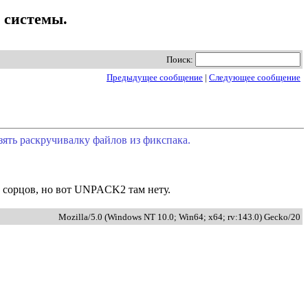
о системы.
Поиск:
Предыдущее сообщение
|
Следующее сообщение
зять раскручивалку файлов из фикспака.
 сорцов, но вот UNPACK2 там нету.
Mozilla/5.0 (Windows NT 10.0; Win64; x64; rv:143.0) Gecko/20