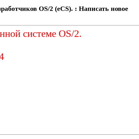
работчиков OS/2 (eCS). : Написать новое
нной системе OS/2.
4