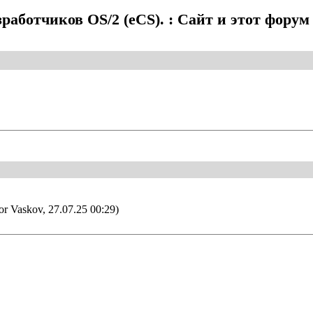
работчиков OS/2 (eCS). : Сайт и этот фору
or Vaskov, 27.07.25 00:29)