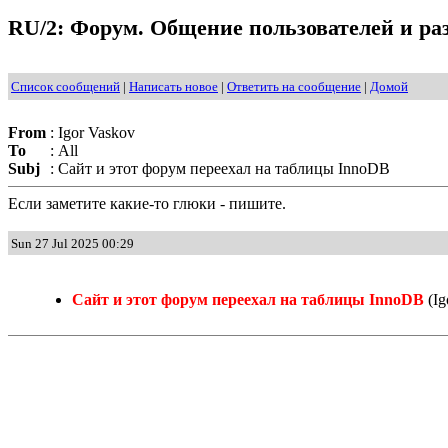
RU/2: Форум. Общение пользователей и раз
Список сообщений
|
Написать новое
|
Ответить на сообщение
|
Домой
From
:
Igor Vaskov
To
:
All
Subj
:
Сайт и этот форум переехал на таблицы InnoDB
Если заметите какие-то глюки - пишите.
Sun 27 Jul 2025 00:29
Сайт и этот форум переехал на таблицы InnoDB
(Ig