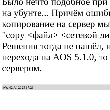
Было нечто подобное при
на убунте... Причём ошибк
копирование на сервер м
"copy <файл> <сетевой ди
Решения тогда не нашёл, 
перехода на AOS 5.1.0, т
сервером.
Wed 02 Jul 2025 17:23